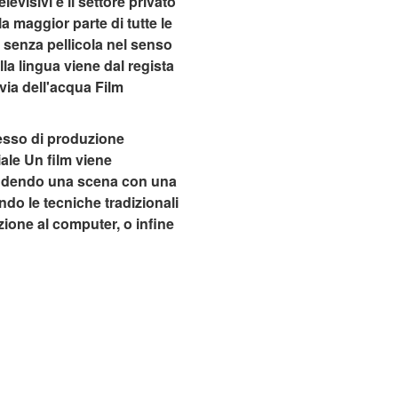
levisivi e il settore privato
a maggior parte di tutte le
 senza pellicola nel senso
a lingua viene dal regista
via dell'acqua Film
ocesso di produzione
ale Un film viene
prendendo una scena con una
do le tecniche tradizionali
ione al computer, o infine