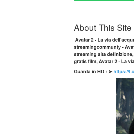
About This Site
Avatar 2 - La via dell'acqu
streamingcommunty - Avatar 
streaming alta definizione, 
gratis film, Avatar 2 - La v
Guarda in HD : ➤
https://