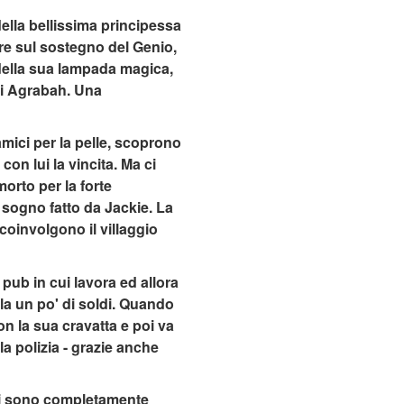
ella bellissima principessa
are sul sostegno del Genio,
 della sua lampada magica,
di Agrabah. Una
mici per la pelle, scoprono
on lui la vincita. Ma ci
orto per la forte
n sogno fatto da Jackie. La
 coinvolgono il villaggio
 pub in cui lavora ed allora
la un po' di soldi. Quando
n la sua cravatta e poi va
la polizia - grazie anche
Essi sono completamente