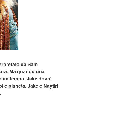
nterpretato da Sam
ndora. Ma quando una
ato un tempo, Jake dovrà
ile pianeta. Jake e Naytiri
.