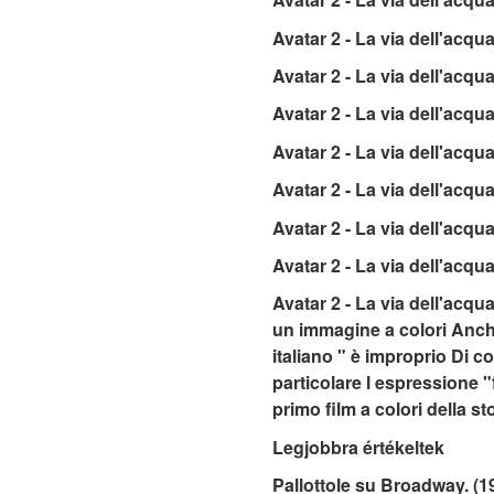
Avatar 2 - La via dell'acqu
Avatar 2 - La via dell'acq
Avatar 2 - La via dell'acqu
Avatar 2 - La via dell'acqu
Avatar 2 - La via dell'acqu
Avatar 2 - La via dell'acq
Avatar 2 - La via dell'acqu
Avatar 2 - La via dell'acqu
un immagine a colori Anche
italiano " è improprio Di 
particolare l espressione "
primo film a colori della s
Legjobbra értékeltek
Pallottole su Broadway. (1