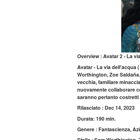
Overview : Avatar 2 - La vi
Avatar - La via dell'acqua 
Worthington, Zoe Saldaña.
vecchia, familiare minaccia
nuovamente collaborare con 
saranno pertanto costretti 
Rilasciato : Dec 14, 2023
Durata: 190 min.
Genere : Fantascienza, Az
Stelle : Sam Worthington,