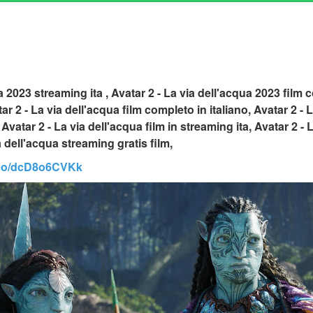
a 2023 streaming ita , Avatar 2 - La via dell'acqua 2023 film c
2 - La via dell'acqua film completo in italiano, Avatar 2 - La
Avatar 2 - La via dell'acqua film in streaming ita, Avatar 2 -
ia dell'acqua streaming gratis film,
t.co/dcD8o6CVKk